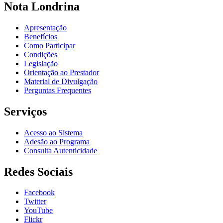
Nota Londrina
Apresentação
Benefícios
Como Participar
Condições
Legislação
Orientação ao Prestador
Material de Divulgação
Perguntas Frequentes
Serviços
Acesso ao Sistema
Adesão ao Programa
Consulta Autenticidade
Redes Sociais
Facebook
Twitter
YouTube
Flickr