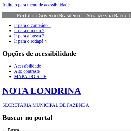
Ir direto para menu de acessibilidade.
Portal do Governo Brasileiro
Atualize sua Barra 
Ir para o conteúdo
1
Ir para o menu
2
Ir para a busca
3
Ir para o rodapé
4
Opções de acessibilidade
Acessibilidade
Alto contraste
MAPA DO SITE
NOTA LONDRINA
SECRETARIA MUNICIPAL DE FAZENDA
Buscar no portal
Busca