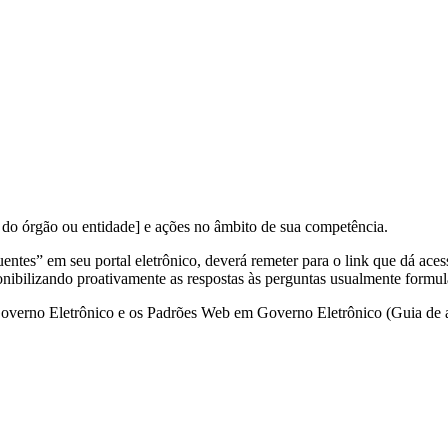
 do órgão ou entidade] e ações no âmbito de sua competência.
entes” em seu portal eletrônico, deverá remeter para o link que dá aces
ponibilizando proativamente as respostas às perguntas usualmente formul
Governo Eletrônico e os Padrões Web em Governo Eletrônico (Guia de 