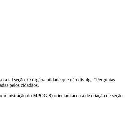
so a tal seção. O órgão/entidade que não divulga “Perguntas
adas pelos cidadãos.
administração do MPOG 8) orientam acerca de criação de seção