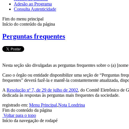
Adesão ao Programa
Consulta Autenticidade
Fim do menu principal
Início do conteúdo da página
Perguntas frequentes
Nesta seção são divulgadas as perguntas frequentes sobre o (a) [nome
Caso o órgão ou entidade disponibilize uma seção de “Perguntas frequ
frequentes” deverá fazê-la e mantê-la constantemente atualizada, dis
A
Resolução nº 7, de 29 de julho de 2002
, do Comitê Eletrônico de 
dedicada às respostas às perguntas mais frequentes da sociedade.
registrado em:
Menu Principal
,
Nota Londrina
Fim do conteúdo da página
Voltar para o topo
Início da navegação de rodapé