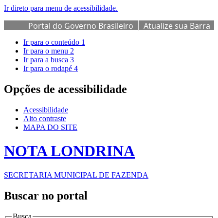
Ir direto para menu de acessibilidade.
Portal do Governo Brasileiro
Atualize sua Barra
de Governo
Ir para o conteúdo
1
Ir para o menu
2
Ir para a busca
3
Ir para o rodapé
4
Opções de acessibilidade
Acessibilidade
Alto contraste
MAPA DO SITE
NOTA LONDRINA
SECRETARIA MUNICIPAL DE FAZENDA
Buscar no portal
Busca