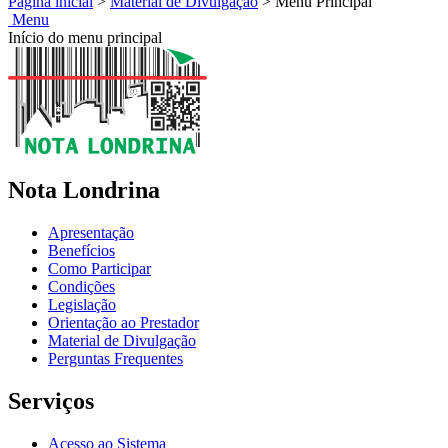
Página inicial
>
Material de Divulgação
>
Menu Principal
Menu
Início do menu principal
Nota Londrina
Apresentação
Benefícios
Como Participar
Condições
Legislação
Orientação ao Prestador
Material de Divulgação
Perguntas Frequentes
Serviços
Acesso ao Sistema