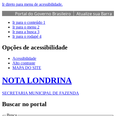
Ir direto para menu de acessibilidade.
Portal do Governo Brasileiro
Atualize sua Barra
de Governo
Ir para o conteúdo
1
Ir para o menu
2
Ir para a busca
3
Ir para o rodapé
4
Opções de acessibilidade
Acessibilidade
Alto contraste
MAPA DO SITE
NOTA LONDRINA
SECRETARIA MUNICIPAL DE FAZENDA
Buscar no portal
Busca