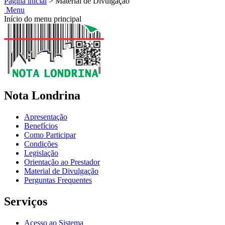
Página inicial
>
Material de Divulgação
Menu
Início do menu principal
Nota Londrina
Apresentação
Benefícios
Como Participar
Condições
Legislação
Orientação ao Prestador
Material de Divulgação
Perguntas Frequentes
Serviços
Acesso ao Sistema