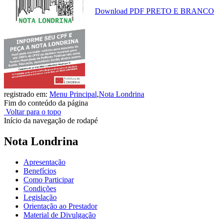
Download PDF PRETO E BRANCO
registrado em:
Menu Principal
,
Nota Londrina
Fim do conteúdo da página
Voltar para o topo
Início da navegação de rodapé
Nota Londrina
Apresentação
Benefícios
Como Participar
Condições
Legislação
Orientação ao Prestador
Material de Divulgação