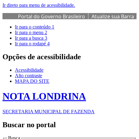
Ir direto para menu de acessibilidade.
Portal do Governo Brasileiro
Atualize sua Barra
de Governo
Ir para o conteúdo
1
Ir para o menu
2
Ir para a busca
3
Ir para o rodapé
4
Opções de acessibilidade
Acessibilidade
Alto contraste
MAPA DO SITE
NOTA LONDRINA
SECRETARIA MUNICIPAL DE FAZENDA
Buscar no portal
Busca