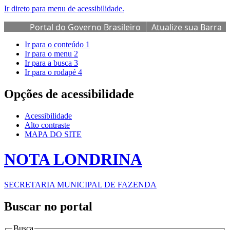
Ir direto para menu de acessibilidade.
Portal do Governo Brasileiro
Atualize sua Barra
de Governo
Ir para o conteúdo
1
Ir para o menu
2
Ir para a busca
3
Ir para o rodapé
4
Opções de acessibilidade
Acessibilidade
Alto contraste
MAPA DO SITE
NOTA LONDRINA
SECRETARIA MUNICIPAL DE FAZENDA
Buscar no portal
Busca