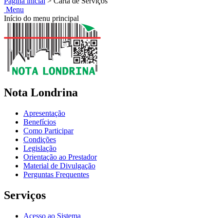
Página inicial
>
Carta de Serviços
Menu
Início do menu principal
Nota Londrina
Apresentação
Benefícios
Como Participar
Condições
Legislação
Orientação ao Prestador
Material de Divulgação
Perguntas Frequentes
Serviços
Acesso ao Sistema