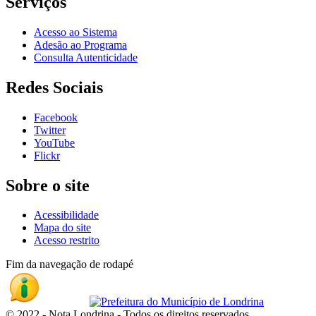
Serviços
Acesso ao Sistema
Adesão ao Programa
Consulta Autenticidade
Redes Sociais
Facebook
Twitter
YouTube
Flickr
Sobre o site
Acessibilidade
Mapa do site
Acesso restrito
Fim da navegação de rodapé
© 2022 - Nota Londrina - Todos os direitos reservados.