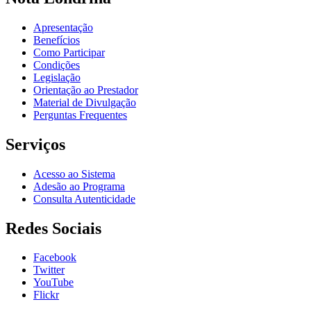
Apresentação
Benefícios
Como Participar
Condições
Legislação
Orientação ao Prestador
Material de Divulgação
Perguntas Frequentes
Serviços
Acesso ao Sistema
Adesão ao Programa
Consulta Autenticidade
Redes Sociais
Facebook
Twitter
YouTube
Flickr