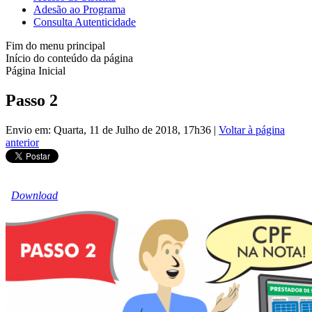
Adesão ao Programa
Consulta Autenticidade
Fim do menu principal
Início do conteúdo da página
Página Inicial
Passo 2
Envio em: Quarta, 11 de Julho de 2018, 17h36
|
Voltar à página
anterior
Download