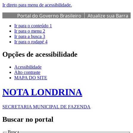
Ir direto para menu de acessibilidade.
Portal do Governo Brasileiro
Atualize sua Barra
de Governo
Ir para o conteúdo
1
Ir para o menu
2
Ir para a busca
3
Ir para o rodapé
4
Opções de acessibilidade
Acessibilidade
Alto contraste
MAPA DO SITE
NOTA LONDRINA
SECRETARIA MUNICIPAL DE FAZENDA
Buscar no portal
Busca