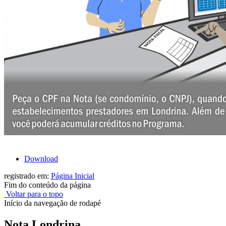
Download
registrado em:
Página Inicial
Fim do conteúdo da página
Voltar para o topo
Início da navegação de rodapé
Nota Londrina