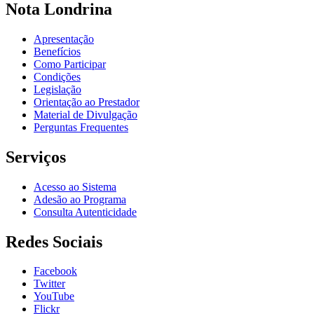
Nota Londrina
Apresentação
Benefícios
Como Participar
Condições
Legislação
Orientação ao Prestador
Material de Divulgação
Perguntas Frequentes
Serviços
Acesso ao Sistema
Adesão ao Programa
Consulta Autenticidade
Redes Sociais
Facebook
Twitter
YouTube
Flickr