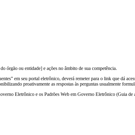
 do órgão ou entidade] e ações no âmbito de sua competência.
entes” em seu portal eletrônico, deverá remeter para o link que dá aces
ponibilizando proativamente as respostas às perguntas usualmente formul
Governo Eletrônico e os Padrões Web em Governo Eletrônico (Guia de 