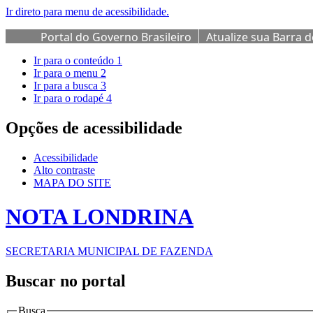
Ir direto para menu de acessibilidade.
Portal do Governo Brasileiro
Atualize sua Barra 
Ir para o conteúdo
1
Ir para o menu
2
Ir para a busca
3
Ir para o rodapé
4
Opções de acessibilidade
Acessibilidade
Alto contraste
MAPA DO SITE
NOTA LONDRINA
SECRETARIA MUNICIPAL DE FAZENDA
Buscar no portal
Busca