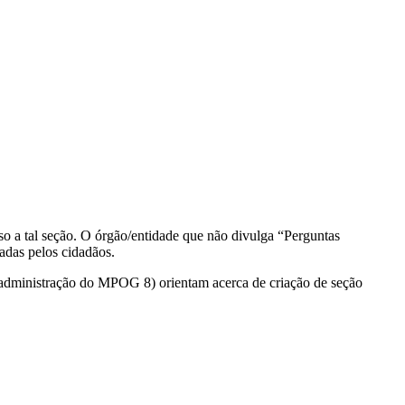
so a tal seção. O órgão/entidade que não divulga “Perguntas
adas pelos cidadãos.
administração do MPOG 8) orientam acerca de criação de seção