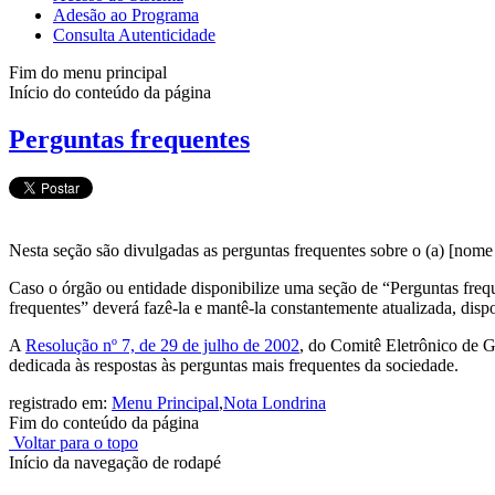
Adesão ao Programa
Consulta Autenticidade
Fim do menu principal
Início do conteúdo da página
Perguntas frequentes
Nesta seção são divulgadas as perguntas frequentes sobre o (a) [nome
Caso o órgão ou entidade disponibilize uma seção de “Perguntas frequ
frequentes” deverá fazê-la e mantê-la constantemente atualizada, dis
A
Resolução nº 7, de 29 de julho de 2002
, do Comitê Eletrônico de 
dedicada às respostas às perguntas mais frequentes da sociedade.
registrado em:
Menu Principal
,
Nota Londrina
Fim do conteúdo da página
Voltar para o topo
Início da navegação de rodapé