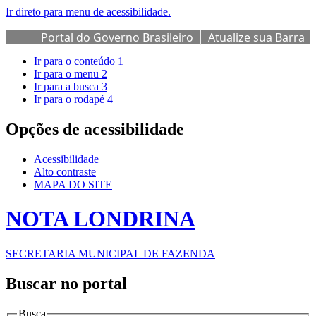
Ir direto para menu de acessibilidade.
Portal do Governo Brasileiro
Atualize sua Barra
de Governo
Ir para o conteúdo
1
Ir para o menu
2
Ir para a busca
3
Ir para o rodapé
4
Opções de acessibilidade
Acessibilidade
Alto contraste
MAPA DO SITE
NOTA LONDRINA
SECRETARIA MUNICIPAL DE FAZENDA
Buscar no portal
Busca