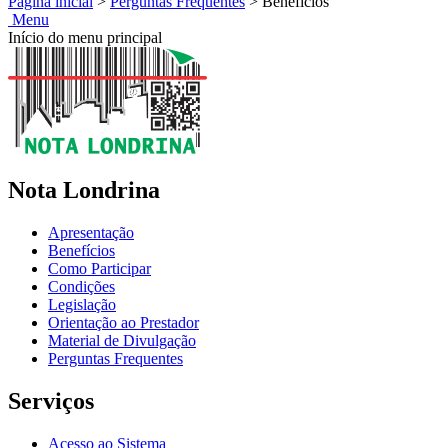
Página inicial
>
Perguntas Frequentes
>
Benefícios
Menu
Início do menu principal
Nota Londrina
Apresentação
Benefícios
Como Participar
Condições
Legislação
Orientação ao Prestador
Material de Divulgação
Perguntas Frequentes
Serviços
Acesso ao Sistema