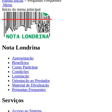
Página inicial
>
Perguntas Frequentes
Menu
Início do menu principal
Nota Londrina
Apresentação
Benefícios
Como Participar
Condições
Legislação
Orientação ao Prestador
Material de Divulgação
Perguntas Frequentes
Serviços
Acesso ao Sistema