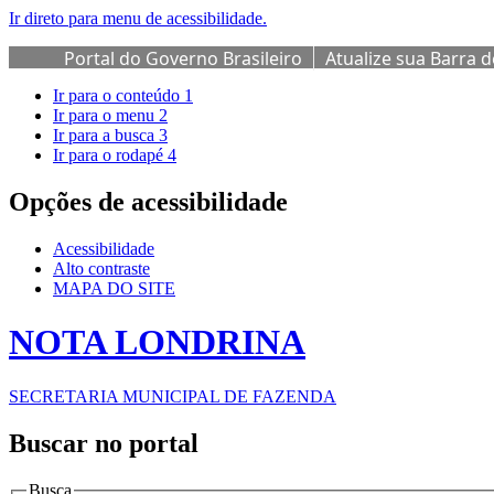
Ir direto para menu de acessibilidade.
Portal do Governo Brasileiro
Atualize sua Barra 
Ir para o conteúdo
1
Ir para o menu
2
Ir para a busca
3
Ir para o rodapé
4
Opções de acessibilidade
Acessibilidade
Alto contraste
MAPA DO SITE
NOTA LONDRINA
SECRETARIA MUNICIPAL DE FAZENDA
Buscar no portal
Busca