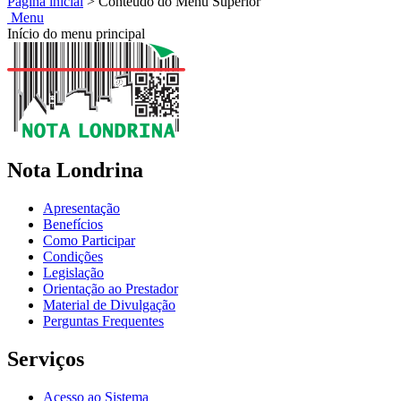
Página inicial
>
Conteudo do Menu Superior
Menu
Início do menu principal
Nota Londrina
Apresentação
Benefícios
Como Participar
Condições
Legislação
Orientação ao Prestador
Material de Divulgação
Perguntas Frequentes
Serviços
Acesso ao Sistema