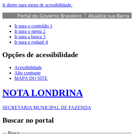
Ir direto para menu de acessibilidade.
Portal do Governo Brasileiro
Atualize sua Barra
de Governo
Ir para o conteúdo
1
Ir para o menu
2
Ir para a busca
3
Ir para o rodapé
4
Opções de acessibilidade
Acessibilidade
Alto contraste
MAPA DO SITE
NOTA LONDRINA
SECRETARIA MUNICIPAL DE FAZENDA
Buscar no portal
Busca