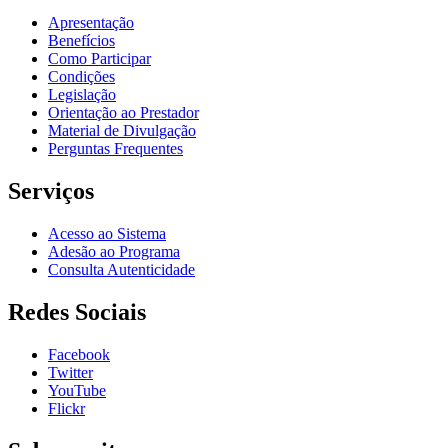
Apresentação
Benefícios
Como Participar
Condições
Legislação
Orientação ao Prestador
Material de Divulgação
Perguntas Frequentes
Serviços
Acesso ao Sistema
Adesão ao Programa
Consulta Autenticidade
Redes Sociais
Facebook
Twitter
YouTube
Flickr