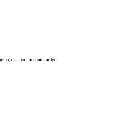
ágina, elas podem conter artigos.