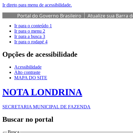
Ir direto para menu de acessibilidade.
Portal do Governo Brasileiro
Atualize sua Barra 
Ir para o conteúdo
1
Ir para o menu
2
Ir para a busca
3
Ir para o rodapé
4
Opções de acessibilidade
Acessibilidade
Alto contraste
MAPA DO SITE
NOTA LONDRINA
SECRETARIA MUNICIPAL DE FAZENDA
Buscar no portal
Busca