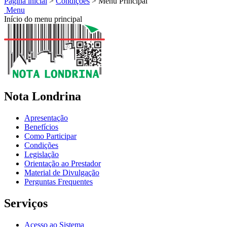
Página inicial
>
Condições
>
Menu Principal
Menu
Início do menu principal
Nota Londrina
Apresentação
Benefícios
Como Participar
Condições
Legislação
Orientação ao Prestador
Material de Divulgação
Perguntas Frequentes
Serviços
Acesso ao Sistema