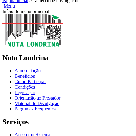
Página inicial
>
Material de Divulgação
Menu
Início do menu principal
Nota Londrina
Apresentação
Benefícios
Como Participar
Condições
Legislação
Orientação ao Prestador
Material de Divulgação
Perguntas Frequentes
Serviços
Acesso ao Sistema