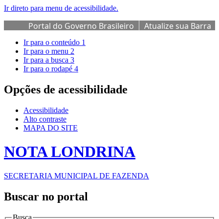
Ir direto para menu de acessibilidade.
Portal do Governo Brasileiro
Atualize sua Barra
de Governo
Ir para o conteúdo
1
Ir para o menu
2
Ir para a busca
3
Ir para o rodapé
4
Opções de acessibilidade
Acessibilidade
Alto contraste
MAPA DO SITE
NOTA LONDRINA
SECRETARIA MUNICIPAL DE FAZENDA
Buscar no portal
Busca