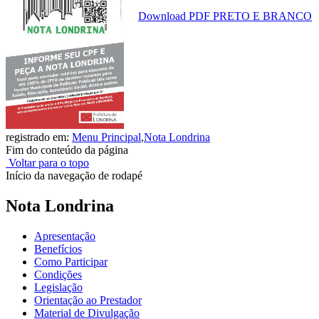
Download PDF PRETO E BRANCO
registrado em:
Menu Principal
,
Nota Londrina
Fim do conteúdo da página
Voltar para o topo
Início da navegação de rodapé
Nota Londrina
Apresentação
Benefícios
Como Participar
Condições
Legislação
Orientação ao Prestador
Material de Divulgação