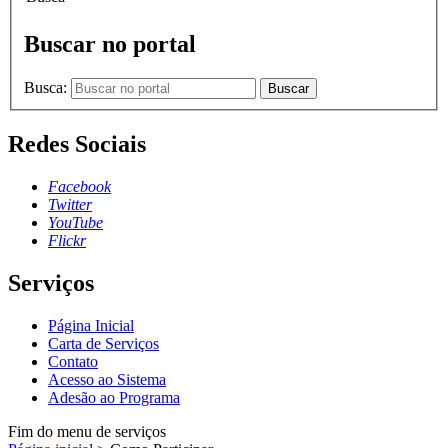
Buscar no portal
Busca:
Buscar
Redes Sociais
Facebook
Twitter
YouTube
Flickr
Serviços
Página Inicial
Carta de Serviços
Contato
Acesso ao Sistema
Adesão ao Programa
Fim do menu de serviços