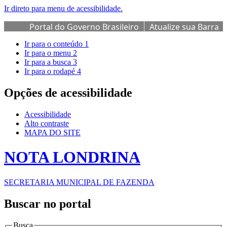
Ir direto para menu de acessibilidade.
Portal do Governo Brasileiro
Atualize sua Barra
de Governo
Ir para o conteúdo
1
Ir para o menu
2
Ir para a busca
3
Ir para o rodapé
4
Opções de acessibilidade
Acessibilidade
Alto contraste
MAPA DO SITE
NOTA LONDRINA
SECRETARIA MUNICIPAL DE FAZENDA
Buscar no portal
Busca