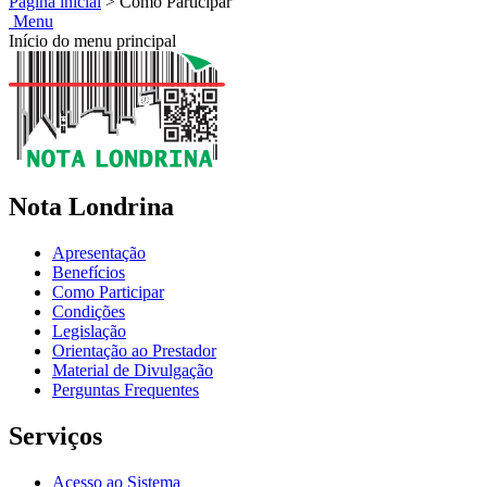
Página inicial
>
Como Participar
Menu
Início do menu principal
Nota Londrina
Apresentação
Benefícios
Como Participar
Condições
Legislação
Orientação ao Prestador
Material de Divulgação
Perguntas Frequentes
Serviços
Acesso ao Sistema